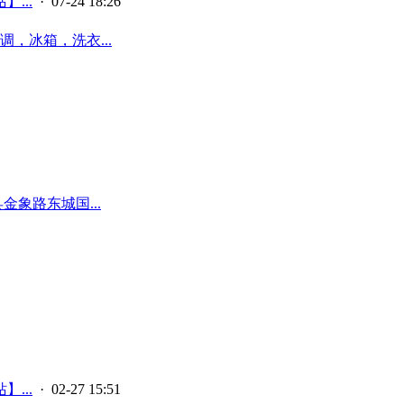
...
· 07-24 18:26
，冰箱，洗衣...
象路东城国...
...
· 02-27 15:51