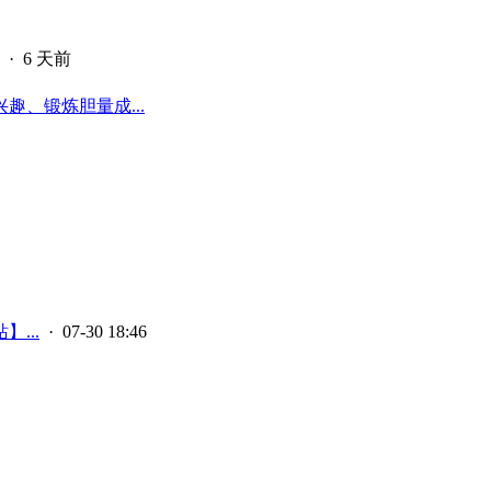
·
6 天前
、锻炼胆量成...
...
· 07-30 18:46