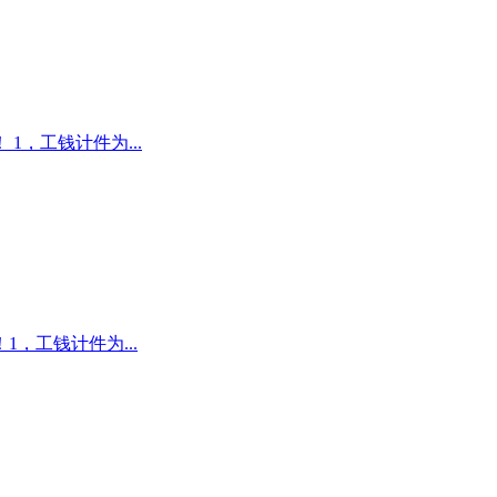
，工钱计件为...
，工钱计件为...