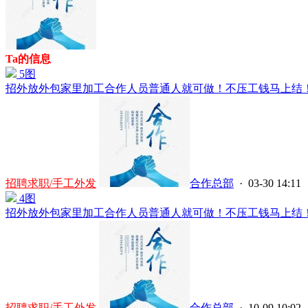
Ta的信息
5图
招外放外包家里加工合作人员普通人就可做！不压工钱马上结！ 1
招聘求职/手工外发
合作总部
· 03-30 14:11
4图
招外放外包家里加工合作人员普通人就可做！不压工钱马上结！1
招聘求职/手工外发
合作总部
· 10-09 10:02