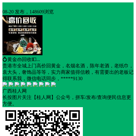
其他物品
08-20 发布，148609浏览
💍黄金👜回收💵...
贵港市全城上门高价回黄金，名烟名酒，陈年老酒，老纸巾，
袁大头，奢饰品等等，实力商家值得信赖，有需要出的老板记
得联系我，微信电话同步，*****9130
广西桂人网
长按图片关注【桂人网】公众号，拼车/发布/查询便民信息更
方便。