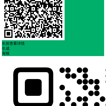
长按查看详情
生成
海报