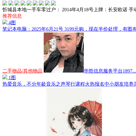
忻城县本地一手车零过户： 2014年4月18号上牌：长安欧诺 手
推荐信息
4图
笔记本电脑：2025年6月21号 3199元购，现在半价处理，有图有
二手物品/其他物品
华胜信息服务平台1897...
1图
热爱音乐，不分年龄音乐之声琴行课程火热报名中小朋友培养兴趣