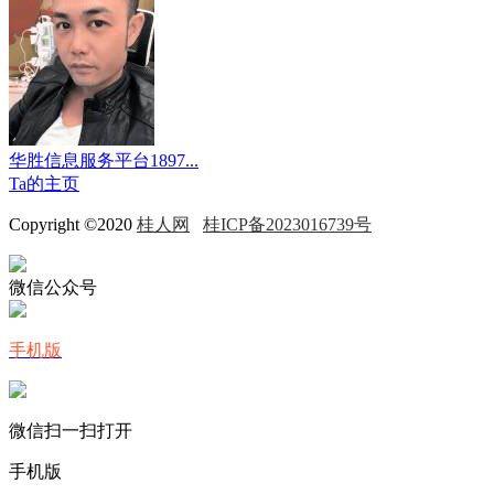
华胜信息服务平台1897...
Ta的主页
Copyright ©2020
桂人网
桂ICP备2023016739号
微信公众号
手机版
微信扫一扫打开
手机版