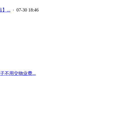
...
· 07-30 18:46
不用交物业费...