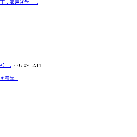
，家用初学、...
...
· 05-09 12:14
费学...