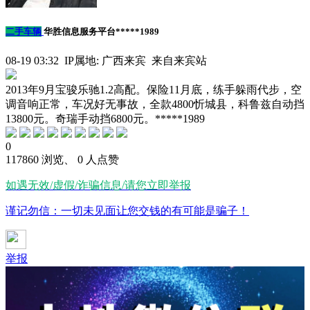
二手车辆
华胜信息服务平台*****1989
08-19 03:32 IP属地: 广西来宾 来自来宾站
2013年9月宝骏乐驰1.2高配。保险11月底，练手躲雨代步，空
调音响正常，车况好无事故，全款4800忻城县，科鲁兹自动挡
13800元。奇瑞手动挡6800元。*****1989
0
117860 浏览、 0 人点赞
如遇无效/虚假/诈骗信息/请您立即举报
谨记勿信：一切未见面让您交钱的有可能是骗子！
举报