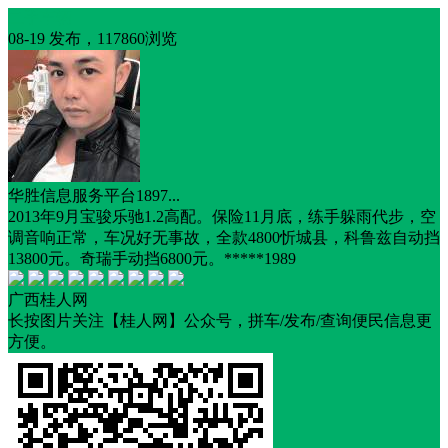
二手车辆
08-19 发布，117860浏览
华胜信息服务平台1897...
2013年9月宝骏乐驰1.2高配。保险11月底，练手躲雨代步，空
调音响正常，车况好无事故，全款4800忻城县，科鲁兹自动挡
13800元。奇瑞手动挡6800元。*****1989
广西桂人网
长按图片关注【桂人网】公众号，拼车/发布/查询便民信息更
方便。