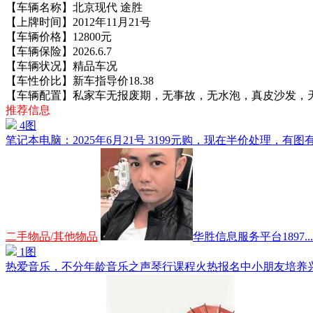
【车辆名称】北京现代 途胜
【上牌时间】2012年11月21号
【车辆价格】12800元
【车辆保险】2026.6.7
【车辆状况】精品车况
【车性价比】新车指导价18.38
【车辆配置】私家车无报废期，无事故，无水泡，真皮沙发，天窗，
推荐信息
4图
笔记本电脑：2025年6月21号 3199元购，现在半价处理，有图有
二手物品/其他物品
华胜信息服务平台1897...
1图
热爱音乐，不分年龄音乐之声琴行课程火热报名中小朋友培养兴趣