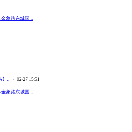
象路东城国...
...
· 02-27 15:51
象路东城国...