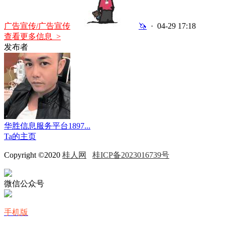
广告宣传/广告宣传
🦄
· 04-29 17:18
查看更多信息 >
发布者
华胜信息服务平台1897...
Ta的主页
Copyright ©2020
桂人网
桂ICP备2023016739号
微信公众号
手机版