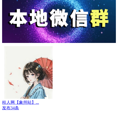
桂人网【象州站】...
发布34条