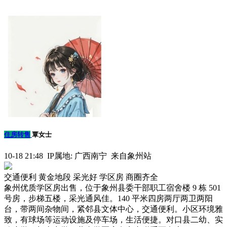
住房转售
覃女士
10-18 21:48 IP属地: 广西南宁 来自象州站
交通便利
黄金地段
采光好
学区房
商圈齐全
象州优质学区房出售，位于象州县委干部职工宿舍楼 9 栋 501
号房，步梯五楼，采光通风佳。140 平米四房两厅两卫两阳
台，带两间杂物间，紧邻县文体中心，交通便利。小区环境雅
致，有球场等运动设施及停车场，生活便捷。对口县二幼、实