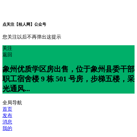
点关注【桂人网】公众号
您关注以后不再弹出这提示
关注
返回
象州优质学区房出售，位于象州县委干部
职工宿舍楼 9 栋 501 号房，步梯五楼，采
光通风...
全局导航
首页
发布
消息
我的