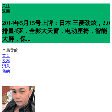
关注
返回
2014年5月15号上牌：日本 三菱劲炫，2.0
排量4驱，全影大天窗，电动座椅，智能
大屏，保...
全局导航
首页
发布
消息
我的