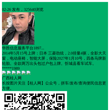
二手车辆
02-26 发布，325640浏览
华胜信息服务平台1897...
2014年5月15号上牌：日本 三菱劲炫，2.0排量4驱，全影大天
窗，电动座椅，智能大屏，保险2027年1月10号，四条马牌新
轮胎。全款两万出头包过户包上牌。忻城县看车试车。
*****1989
广西桂人网
长按图片关注【桂人网】公众号，拼车/发布/查询便民信息更
方便。