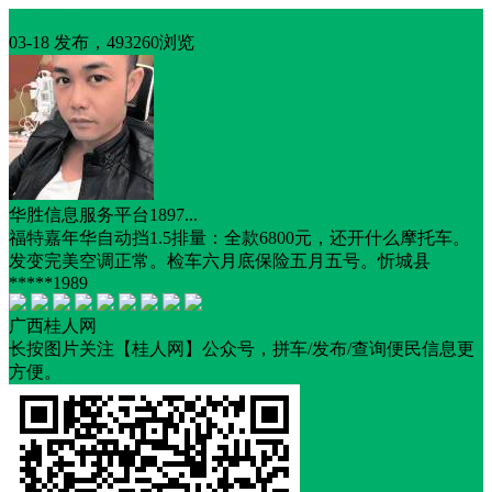
二手车辆
03-18 发布，493260浏览
华胜信息服务平台1897...
福特嘉年华自动挡1.5排量：全款6800元，还开什么摩托车。
发变完美空调正常。检车六月底保险五月五号。忻城县
*****1989
广西桂人网
长按图片关注【桂人网】公众号，拼车/发布/查询便民信息更
方便。