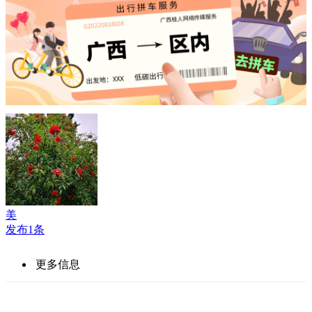
美
发布1条
更多信息