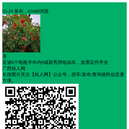
二手车辆
05-24 发布，63440浏览
美
亚迪6个电瓶半年内9成新男用电动车，发票证件齐全
广西桂人网
长按图片关注【桂人网】公众号，拼车/发布/查询便民信息更
方便。