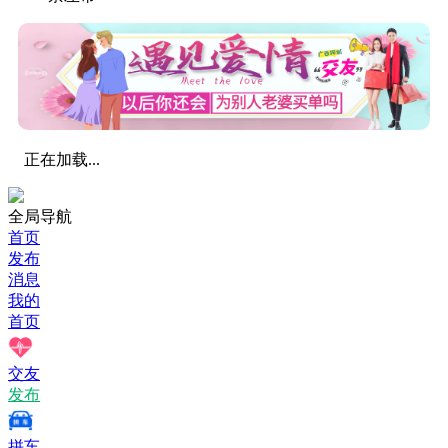
正在加载...
全局导航
首页
发布
消息
我的
首页
交友
发布
拼车