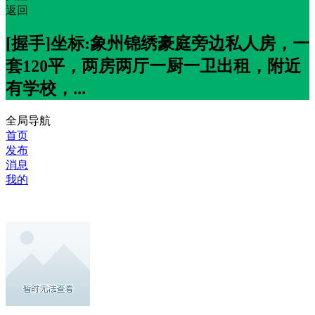
返回
[握手]坐标:象州锦绣豪庭旁边私人房，一
套120平，两房两厅一厨一卫出租，附近
有学校，...
全局导航
首页
发布
消息
我的